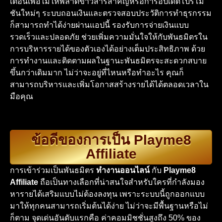
เตือนเพื่อไม่ให้พลาดข่าวสารสำคัญหรือการอัปเดตโปรโม
ชันใหม่ๆ ระบบถอนเงินและตรวจสอบประวัติการทำธุรกรรม
ก็สามารถทำได้ง่ายผ่านแอปนี้ รองรับการจ่ายเงินแบบ
รวดเร็วและปลอดภัย ช่วยเพิ่มความมั่นใจให้กับพันธมิตรใน
การบริหารรายได้ของตัวเองได้อย่างเต็มประสิทธิภาพ ด้วย
การทำงานและติดตามผลในฐานะพันธมิตรจะสะดวกสบาย
ขึ้นกว่าเดิมมาก ไม่ว่าจะอยู่ที่ไหนหรือทำอะไร คุณก็
สามารถบริหารและเพิ่มโอกาสสร้างรายได้ได้ตลอดเวลาใน
มือคุณ
ข้อดีของการเป็น Playme8
Affiliate
การเข้าร่วมเป็นพันธมิตร
ทํางานออนไลน์
กับ
Playme8
Affiliate
ถือเป็นทางเลือกที่น่าสนใจสำหรับใครที่กำลังมอง
หารายได้เสริมแบบไม่ต้องลงทุน เพราะระบบนี้ถูกออกแบบ
มาให้ทุกคนสามารถเริ่มต้นได้ง่าย ไม่ว่าจะมีพื้นฐานหรือไม่
ก็ตาม จุดเด่นอันดับแรกคือ ค่าคอมมิชชั่นสูงถึง 50% ของ