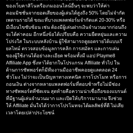
ของเว็บคาสิโนหรือเกมออนไลน์อื่นๆ จะพบว่าให้ค่า
คอมมิชชั่นจากยอดเสียของผู้เล่นได้สูงถึง 50% โดยไม่จำกัด
เพดานรายได้ ขณะที่บางแพลตฟอร์มจำกัดแค่ 20-30% หรือ
มีเงื่อนไขซับซ้อน เช่น ต้องมีผู้เล่นฝากเงินจำนวนมากก่อนถึง
จะได้ค่าคอม อีกหนึ่งข้อได้เปรียบคือ ความยืดหยุ่นและความ
โปร่งใส ในระบบหลังบ้าน ผู้ใช้สามารถดูยอดรายได้แบบเรี
ยลไทม์ ตรวจสอบข้อมูลการคลิก การสมัคร และการเล่น
ของผู้ใช้งานได้อย่างละเอียด พร้อมทั้งมี แอป Playme8
Affiliate App ซึ่งหาได้ยากในโปรแกรม Affiliate ทั่วไป ใน
ด้านการซัพพอร์ตก็มีทีมงานมืออาชีพคอยดูแลตลอด 24
ชั่วโมง ไม่ว่าจะเป็นปัญหาทางเทคนิค การโปรโมท หรือการ
ถอนเงิน ต่างจากหลายแพลตฟอร์มที่ตอบช้าหรือไม่มีช่อง
ทางซัพพอร์ตที่ชัดเจน สุดท้ายคือความน่าเชื่อถือของแบรนด์
ที่มีฐานผู้เล่นจำนวนมาก และเปิดให้บริการมานาน จึงช่วย
ให้ Affiliate มั่นใจได้ว่าการโปรโมทจะได้ผลลัพธ์ที่ดี ไม่เสีย
เวลาโดยเปล่าประโยชน์