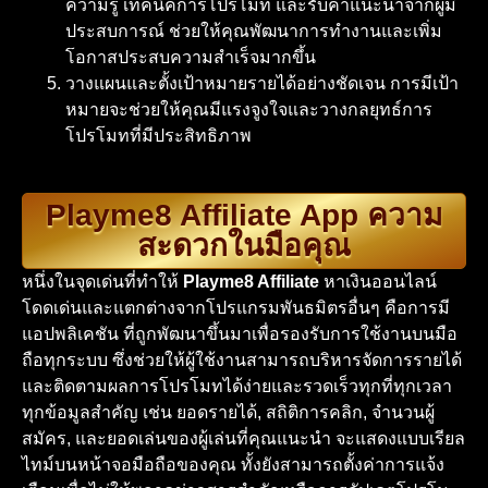
ความรู้ เทคนิคการโปรโมท และรับคำแนะนำจากผู้มี
ประสบการณ์ ช่วยให้คุณพัฒนาการทำงานและเพิ่ม
โอกาสประสบความสำเร็จมากขึ้น
วางแผนและตั้งเป้าหมายรายได้อย่างชัดเจน การมีเป้า
หมายจะช่วยให้คุณมีแรงจูงใจและวางกลยุทธ์การ
โปรโมทที่มีประสิทธิภาพ
Playme8 Affiliate App ความ
สะดวกในมือคุณ
หนึ่งในจุดเด่นที่ทำให้
Playme8 Affiliate
หาเงินออนไลน์
โดดเด่นและแตกต่างจากโปรแกรมพันธมิตรอื่นๆ คือการมี
แอปพลิเคชัน ที่ถูกพัฒนาขึ้นมาเพื่อรองรับการใช้งานบนมือ
ถือทุกระบบ ซึ่งช่วยให้ผู้ใช้งานสามารถบริหารจัดการรายได้
และติดตามผลการโปรโมทได้ง่ายและรวดเร็วทุกที่ทุกเวลา
ทุกข้อมูลสำคัญ เช่น ยอดรายได้, สถิติการคลิก, จำนวนผู้
สมัคร, และยอดเล่นของผู้เล่นที่คุณแนะนำ จะแสดงแบบเรียล
ไทม์บนหน้าจอมือถือของคุณ ทั้งยังสามารถตั้งค่าการแจ้ง