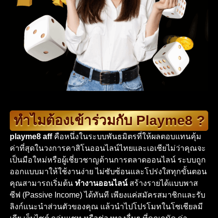
ทำไมต้องเข้าร่วมกับ Playme8 ?
playme8 aff
คือหนึ่งในระบบพันธมิตรที่ให้ผลตอบแทนคุ้ม
ค่าที่สุดในวงการคาสิโนออนไลน์ไทยและเอเชียไม่ว่าคุณจะ
เป็นมือใหม่หรือผู้เชี่ยวชาญด้านการตลาดออนไลน์ ระบบถูก
ออกแบบมาให้ใช้งานง่าย ไม่ซับซ้อนและโปร่งใสทุกขั้นตอน
คุณสามารถเริ่มต้น
ทํางานออนไลน์
สร้างรายได้แบบพาส
ซีฟ (Passive Income) ได้ทันที เพียงแค่สมัครสมาชิกและรับ
ลิงก์แนะนำส่วนตัวของคุณ แล้วนำไปโปรโมทในโซเชียลมี