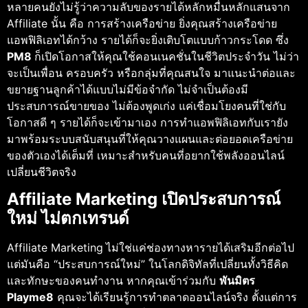
หลายคนยังไม่รู้ว่าความลับของรายได้หลักหมื่นหลักแสนจาก
Affiliate นั้น คือ การสร้างเครือข่าย ยิ่งคุณสร้างเครือข่าย
แอพฟิลิเอทได้กว้าง รายได้ก็จะยิ่งเติบโตแบบก้าวกระโดด ซึ่ง
PM8
ก็เปิดโอกาสให้คุณใช้คอนเนคชั่นในชีวิตประจำวัน ไม่ว่า
จะเป็นเพื่อน ครอบครัว หรือกลุ่มที่คุณสนใจ มาแนะนำต่อและ
ขยายฐานลูกค้าได้แบบไม่มีข้อจำกัด ไม่จำเป็นต้องมี
ประสบการณ์ขายของ ไม่ต้องพูดเก่ง แค่เชื่อมโยงคนที่ใช่กับ
โอกาสดี ๆ รายได้ก็จะเข้ามาเอง การทําแอพฟิลิเอทกับเรายัง
มาพร้อมระบบสนับสนุนที่ให้คุณวางแผนและต่อยอดเครือข่าย
ของตัวเองได้เต็มที่ เหมาะสำหรับคนที่อยากใช้พลังออนไลน์
เปลี่ยนชีวิตจริง
Affiliate Marketing เปิดประสบการณ์
ใหม่ ไม่ตกเทรนด์
Affiliate Marketing
ไม่ใช่แค่ช่องทางหารายได้เสริมอีกต่อไป
แต่มันคือ “ประสบการณ์ใหม่” ในโลกดิจิทัลที่เปลี่ยนทั้งวิธีคิด
และทักษะของคนทำงาน หากคุณเข้าร่วมกับ
พันมิตร
Playme8
คุณจะได้เรียนรู้การทำตลาดออนไลน์จริง ตั้งแต่การ