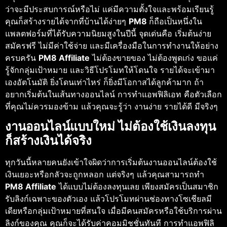
ว่าจะมีประสบการณ์หรือไม่ แค่มีความตั้งใจและพร้อมเรียนรู้
คุณก็สร้างรายได้จากที่บ้านได้ง่ายๆ
PM8
ก็ถือเป็นหนึ่งใน
แพลตฟอร์มที่ได้รับความนิยมสูงในปีนี้ จุดเด่นคือ เริ่มต้นง่าย
สมัครฟรี ไม่มีค่าใช้จ่าย และมีเครื่องมือในการทำงานให้อย่าง
ครบครัน
PM8 Affiliate
ไม่ต้องขายของ ไม่ต้องพูดเก่ง ขอแค่
รู้จักกลุ่มเป้าหมาย และวิธีโปรโมทให้โดนใจ รายได้จะเข้ามา
เองอัตโนมัติ ยิ่งโดนเท่าไหร่ ก็ยิ่งมีโอกาสได้ลูกค้ามาก ถ้า
อยากเริ่มต้นในเส้นทางออนไลน์ การทําแอพฟิลิเอท คือตัวเลือก
ที่คุณไม่ควรมองข้าม แล้วคุณจะรู้ว่า งานง่าย รายได้ดี มีจริงๆ
งานออนไลน์แบบใหม่ ไม่ต้องใช้เงินลงทุน
ก็สร้างเงินได้จริง
ทุกวันนี้หลายคนยังเข้าใจผิดว่าการเริ่มต้นงานออนไลน์ต้องใช้
เงินเยอะหรือกลัวจะถูกหลอก แต่จริงๆ แล้วคุณสามารถทํา
PM8 Affiliate
ได้แบบไม่ต้องลงทุนเลย เพียงสมัครเป็นสมาชิก
รับลิงก์เฉพาะของตัวเอง แล้วโปรโมทผ่านช่องทางโซเชียลมี
เดียหรือกลุ่มเป้าหมายที่สนใจ เมื่อมีคนสมัครหรือใช้บริการผ่าน
ลิงก์ของคุณ คุณก็จะได้รับค่าคอมมิชชั่นทันที การทําแอพฟิลิ