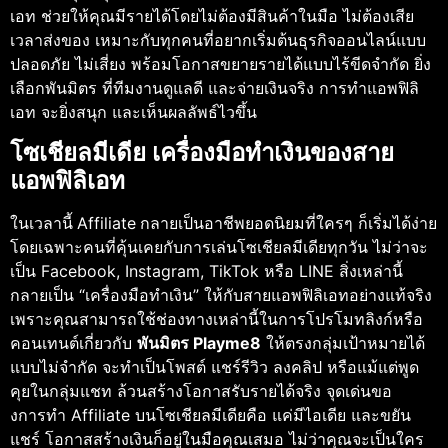
เอท ช่วยให้คุณมีรายได้โดยไม่ต้องมีสินค้าในมือ ไม่ต้องเสีย
เวลาส่งของ เหมาะกับทุกคนที่อยากเริ่มต้นธุรกิจออนไลน์แบบ
ปลอดภัย ไม่เสี่ยง พร้อมโอกาสขยายรายได้แบบไร้ขีดจำกัด ยิ่ง
เลือกพันมิตร ที่ทีมงานดูแลดี และจ่ายเงินจริง การทําแอพฟิลิ
เอท จะยิ่งสนุก และเห็นผลลัพธ์ไวขึ้น
โซเชียลมีเดีย เครื่องมือทำเงินของสาย
แอพฟิลิเอท
ในเวลานี้
Affiliate
กลายเป็นอาชีพยอดนิยมที่ใครๆ ก็เริ่มได้ง่าย
โดยเฉพาะคนที่คุ้นเคยกับการเล่นโซเชียลมีเดียทุกวัน ไม่ว่าจะ
เป็น Facebook, Instagram, TikTok หรือ LINE สิ่งเหล่านี้
กลายเป็น “เครื่องมือทำเงิน” ให้กับสายแอพฟิลิเอทอย่างแท้จริง
เพราะคุณสามารถใช้ช่องทางเหล่านี้ในการโปรโมทลิงก์หรือ
คอนเทนต์เกี่ยวกับ
พันมิตร Playme8
ให้ตรงกลุ่มเป้าหมายได้
แบบไม่จำกัด จะทำเป็นโพสต์ แชร์รีวิว ลงคลิป หรือแม้แต่พูด
คุยในกลุ่มแชท ล้วนสร้างโอกาสรับรายได้จริง จุดเด่นขอ
งการทํา Affiliate บนโซเชียลมีเดียคือ แค่มีไอเดีย และขยัน
แชร์ โอกาสสร้างเงินก็อยู่ในมือคุณเสมอ ไม่ว่าคุณจะเป็นใคร