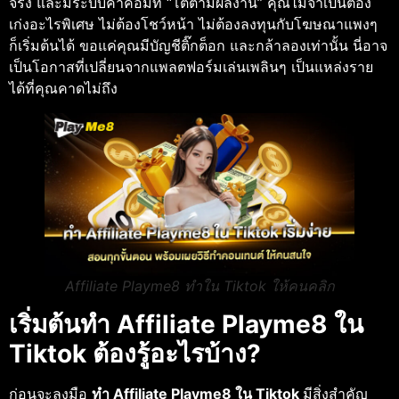
จริง และมีระบบค่าคอมที่ “โตตามผลงาน” คุณไม่จำเป็นต้อง
เก่งอะไรพิเศษ ไม่ต้องโชว์หน้า ไม่ต้องลงทุนกับโฆษณาแพงๆ
ก็เริ่มต้นได้ ขอแค่คุณมีบัญชีติ๊กต็อก และกล้าลองเท่านั้น นี่อาจ
เป็นโอกาสที่เปลี่ยนจากแพลตฟอร์มเล่นเพลินๆ เป็นแหล่งราย
ได้ที่คุณคาดไม่ถึง
Affiliate Playme8 ทําใน Tiktok ให้คนคลิก
เริ่มต้นทํา Affiliate Playme8 ใน
Tiktok ต้องรู้อะไรบ้าง?
ก่อนจะลงมือ
ทํา Affiliate Playme8 ใน Tiktok
มีสิ่งสำคัญ