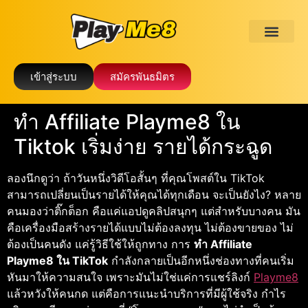
เข้าสู่ระบบ
สมัครพันธมิตร
ทํา Affiliate Playme8 ใน
Tiktok เริ่มง่าย รายได้กระฉูด
ลองนึกดูว่า ถ้าวันหนึ่งวิดีโอสั้นๆ ที่คุณโพสต์ใน TikTok
สามารถเปลี่ยนเป็นรายได้ให้คุณได้ทุกเดือน จะเป็นยังไง? หลาย
คนมองว่าติ๊กต็อก คือแค่แอปดูคลิปสนุกๆ แต่สำหรับบางคน มัน
คือเครื่องมือสร้างรายได้แบบไม่ต้องลงทุน ไม่ต้องขายของ ไม่
ต้องเป็นคนดัง แค่รู้วิธีใช้ให้ถูกทาง การ
ทํา Affiliate
Playme8 ใน TikTok
กำลังกลายเป็นอีกหนึ่งช่องทางที่คนเริ่ม
หันมาให้ความสนใจ เพราะมันไม่ใช่แค่การแชร์ลิงก์
Playme8
แล้วหวังให้คนกด แต่คือการแนะนำบริการที่มีผู้ใช้จริง กำไร