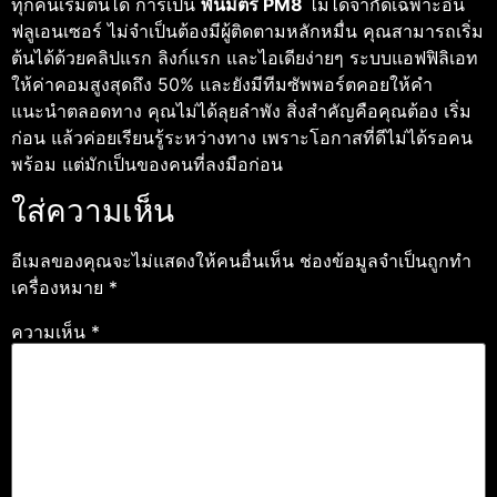
ทุกคนเริ่มต้นได้ การเป็น
พันมิตร PM8
ไม่ได้จำกัดเฉพาะอิน
ฟลูเอนเซอร์ ไม่จำเป็นต้องมีผู้ติดตามหลักหมื่น คุณสามารถเริ่ม
ต้นได้ด้วยคลิปแรก ลิงก์แรก และไอเดียง่ายๆ ระบบแอฟฟิลิเอท
ให้ค่าคอมสูงสุดถึง 50% และยังมีทีมซัพพอร์ตคอยให้คำ
แนะนำตลอดทาง คุณไม่ได้ลุยลำพัง สิ่งสำคัญคือคุณต้อง เริ่ม
ก่อน แล้วค่อยเรียนรู้ระหว่างทาง เพราะโอกาสที่ดีไม่ได้รอคน
พร้อม แต่มักเป็นของคนที่ลงมือก่อน
ใส่ความเห็น
อีเมลของคุณจะไม่แสดงให้คนอื่นเห็น
ช่องข้อมูลจำเป็นถูกทำ
เครื่องหมาย
*
ความเห็น
*