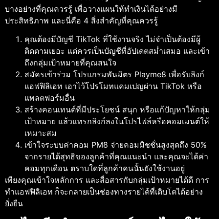
บางอย่างที่คุณควรรู้ เพื่อวางแผนให้ทำเงินได้อย่างมี
ประสิทธิภาพ และนี่คือ 4 สิ่งสำคัญที่คุณควรรู้
คุณต้องมีบัญชี TikTok ที่ใช้งานจริง ไม่จำเป็นต้องมีผู้
ติดตามเยอะ แต่ควรเป็นบัญชีที่อัปเดตสม่ำเสมอ และเข้า
ถึงกลุ่มเป้าหมายที่คุณสนใจ
สมัครเข้าร่วม โปรแกรมพันมิตร Playme8 เพื่อรับลิงก์
แอฟฟิลิเอท เอาไว้โปรโมทแคมเปญผ่าน TikTok หรือ
แพลตฟอร์มอื่น
สร้างคอนเทนต์ที่มีประโยชน์ สนุก หรือแก้ปัญหาให้กลุ่ม
เป้าหมาย แล้วแทรกลิงก์ลงในโปรไฟล์หรือคอมเมนต์ให้
เหมาะสม
เข้าใจระบบค่าคอม PM8 จ่ายคอมมิชชั่นสูงสุดถึง 50%
จากรายได้สุทธิของลูกค้าที่คุณแนะนำ และคุณจะได้ค่า
คอมทุกเดือน ตราบใดที่ลูกค้าคนนั้นยังใช้งานอยู่
เพียงคุณเข้าใจหลักการ และสื่อสารกับกลุ่มเป้าหมายได้ดี การ
ทําแอฟฟิลิเอท
ก็จะกลายเป็นช่องทางรายได้ที่เติบโตได้อย่าง
ยั่งยืน