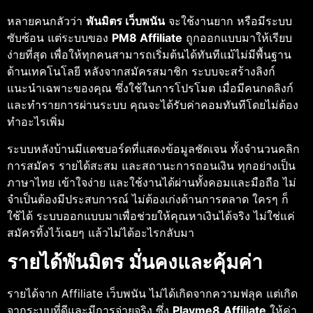
หลายคนกลัวว่า
พันมิตร เว็บพนัน
จะใช้งานยาก หรือมีระบบ
ซับซ้อน แต่ระบบของ
PM8 Affiliate
ถูกออกแบบมาให้เรียบ
ง่ายที่สุด เพื่อให้ทุกคนสามารถเริ่มต้นได้ทันทีแม้ไม่มีพื้นฐาน
ด้านเทคโนโลยี หลังจากสมัครสมาชิก ระบบจะสร้างลิงก์
แนะนำเฉพาะของคุณ ซึ่งใช้ในการโปรโมต เมื่อมีคนกดลิงก์
และทำรายการผ่านระบบ คุณจะได้รับค่าคอมทันทีโดยไม่ต้อง
ทำอะไรเพิ่ม
ระบบหลังบ้านมีแดชบอร์ดที่แสดงข้อมูลชัดเจน ทั้งจำนวนคลิก
การสมัคร รายได้สะสม และสถานะการถอนเงิน ทุกอย่างเป็น
ภาษาไทย เข้าใจง่าย และใช้งานได้ผ่านทั้งคอมและมือถือ ไม่
จำเป็นต้องมีประสบการณ์ ไม่ต้องเก่งด้านการตลาด ใครๆ ก็
ใช้ได้ ระบบออกแบบมาเพื่อช่วยให้คุณหาเงินได้จริง ไม่ใช่แค่
สมัครทิ้งไว้เฉยๆ แล้วไม่ได้อะไรกลับมา
รายได้พันมิตร มั่นคงและคุ้มค่า
รายได้จาก Affiliate เว็บพนัน ไม่ได้เกิดจากความฟลุค แต่เกิด
จากระบบที่ดีและมีการจ่ายจริง ซึ่ง
Playme8
Affiliate
ให้ค่า