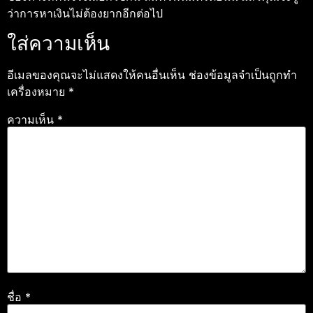
ว่าการหาเงินไม่ต้องยากอีกต่อไป
ใส่ความเห็น
อีเมลของคุณจะไม่แสดงให้คนอื่นเห็น
ช่องข้อมูลจำเป็นถูกทำ
เครื่องหมาย
*
ความเห็น
*
ชื่อ
*