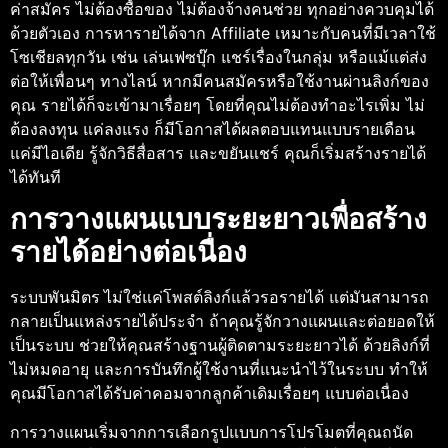
ค่าสมัคร ไม่ต้องซื้อของ ไม่ต้องจ้างคนช่วย ทุกอย่างควบคุมได้
ด้วยตัวเอง การหารายได้จาก Affiliate เหมาะกับคนที่มีเวลาใช้
โซเชียลทุกวัน เช่น เล่นเฟซบุ๊ก แชร์เรื่องในกลุ่ม หรือแม้แต่ส่ง
ต่อให้เพื่อนๆ ทางไลน์ หากมีคนสมัครหรือใช้งานผ่านลิงก์ของ
คุณ รายได้ก็จะเข้ามาเรื่อยๆ โดยที่คุณไม่ต้องทำอะไรเพิ่ม ไม่
ต้องลงทุน แค่ลงแรง ก็มีโอกาสได้ผลตอบแทนแบบรายเดือน
แค่มีไอเดีย รู้จักวิธีสื่อสาร และขยันแชร์ คุณก็เริ่มสร้างรายได้
ได้ทันที
การวางแผนแบบระยะยาวเพื่อสร้าง
รายได้อย่างต่อเนื่อง
ระบบพันมิตร
ไม่ใช่แค่โพสต์ลิงก์แล้วรอรายได้ แต่มันสามารถ
กลายเป็นแหล่งรายได้ประจำ ถ้าคุณรู้จักวางแผนและต่อยอดให้
เป็นระบบ ช่วยให้คุณสร้างฐานผู้ติดตามระยะยาวได้ ด้วยลิงก์ที่
ไม่หมดอายุ และการบันทึกผู้ใช้งานที่แนะนำไว้ในระบบ ทำให้
คุณมีโอกาสได้รับค่าคอมจากลูกค้าเดิมเรื่อยๆ แบบต่อเนื่อง
การวางแผนเริ่มจากการเลือกรูปแบบการโปรโมตที่คุณถนัด