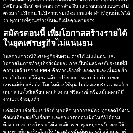
ยังเปิดเผยเงื่อนไขค่าคอม การจ่ายเงิน และรอบถอนแบบตรงไป
ตรงมา ไม่มีซ่อน ไม่มีค่าธรรมเนียมแอบแฝง ทำให้คุณมั่นใจได้
ว่า ทุกบาทที่คุณสร้างขึ้นจะถึงมือคุณตามจริง
สมัครตอนนี้ เพิ่มโอกาสสร้างรายได้
ในยุคเศรษฐกิจไม่แน่นอน
ในสถานการณ์ที่เศรษฐกิจผันผวน รายได้ไม่แน่นอน และ
โอกาสในการทำธุรกิจยิ่งน้อยลง การเป็นพันธมิตรกับระบบที่มี
ความเสถียรอย่าง
PM8
คือทางเลือกที่ปลอดภัยและเห็นผลเร็ว
เราเปิดโอกาสให้ทุกคนมีรายได้จากการแนะนำบริการของ
แบรนด์ที่น่าเชื่อถือ โดยไม่ต้องใช้ทุน ไม่ต้องแบกรับความเสี่ยง
เหมาะกับทั้งนักเรียน คนว่างงาน ฟรีแลนซ์ หรือแม้แต่คนที่มี
งานประจำอยู่แล้ว
แค่สมัครแล้วเริ่มแชร์ลิงก์ ทุกคลิก ทุกการสมัคร ทุกยอดใช้งาน
คือเงินที่สะสมขึ้นเรื่อยๆ และสามารถถอนเมื่อไหร่ก็ได้ตาม
ต้องการ อย่ารอให้รายได้ทางเดียวของคุณหยุดชะงัก ลองใช้
ช่องทางที่คนจริงเลือกใช้กัน สมัครพันมิตรตอนนี้
แล้วคุณจะรู้