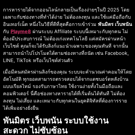
การหารายได้จากออนไลน์กลายเป็นเรื่องง่ายๆในปี 2025 โดย
เฉพาะกับช่องทางที่ทำได้ง่าย ไม่ต้องลงทุน และใช้แค่มือถือกับ
อินเทอร์เน็ต หนึ่งในวิธีที่ดีที่สุดคือการเข้าร่วม
พันมิตร เว็บพนัน
กับ
Playme8
ผ่านระบบ Affiliate ระบบนี้เหมาะกับทุกคน ไม่
ต้องมีประสบการณ์ ไม่ต้องเก่งเทคโนโลยี แค่สมัครผ่านหน้า
เว็บไซต์ คุณก็จะได้รับลิงก์แนะนำเฉพาะของคุณทันที จากนั้น
สามารถนำไปโปรโมตได้ตามช่องทางที่ถนัด เช่น Facebook,
LINE, TikTok หรือเว็บไซต์ส่วนตัว
เมื่อมีคนสมัครผ่านลิงก์ของคุณ ระบบจะคำนวณค่าคอมให้โดย
อัตโนมัติ ทุกยอดสามารถตรวจสอบได้จากแดชบอร์ดหลังบ้าน
แบบเรียลไทม์ รองรับภาษาไทย ใช้งานง่ายทั้งในมือถือและ
คอมพิวเตอร์ นี่คือช่องทางหารายได้ที่เริ่มต้นได้ทันที ไม่ต้อง
ลงทุน ไม่เสี่ยง และเหมาะกับทุกคนในยุคดิจิทัลที่ต้องการราย
ได้เพิ่มอย่างยั่งยืน
พันมิตร เว็บพนัน ระบบใช้งาน
สะดวก ไม่ซับซ้อน