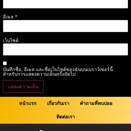
อีเมล
*
เว็บไซต์
บันทึกชื่อ, อีเมล และชื่อเว็บไซต์ของฉันบนเบราว์เซอร์นี้
สำหรับการแสดงความเห็นครั้งถัดไป
หน้าแรก
เกี่ยวกับเรา
คำถามที่พบบ่อย
ติดต่อเรา