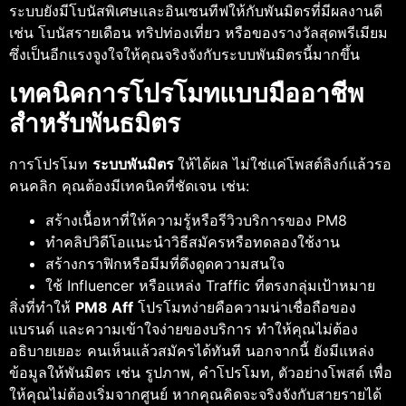
ระบบยังมีโบนัสพิเศษและอินเซนทีฟให้กับพันมิตรที่มีผลงานดี
เช่น โบนัสรายเดือน ทริปท่องเที่ยว หรือของรางวัลสุดพรีเมียม
ซึ่งเป็นอีกแรงจูงใจให้คุณจริงจังกับระบบพันมิตรนี้มากขึ้น
เทคนิคการโปรโมทแบบมืออาชีพ
สำหรับพันธมิตร
การโปรโมท
ระบบพันมิตร
ให้ได้ผล ไม่ใช่แค่โพสต์ลิงก์แล้วรอ
คนคลิก คุณต้องมีเทคนิคที่ชัดเจน เช่น:
สร้างเนื้อหาที่ให้ความรู้หรือรีวิวบริการของ PM8
ทำคลิปวิดีโอแนะนำวิธีสมัครหรือทดลองใช้งาน
สร้างกราฟิกหรือมีมที่ดึงดูดความสนใจ
ใช้ Influencer หรือแหล่ง Traffic ที่ตรงกลุ่มเป้าหมาย
สิ่งที่ทำให้
PM8 Aff
โปรโมทง่ายคือความน่าเชื่อถือของ
แบรนด์ และความเข้าใจง่ายของบริการ ทำให้คุณไม่ต้อง
อธิบายเยอะ คนเห็นแล้วสมัครได้ทันที นอกจากนี้ ยังมีแหล่ง
ข้อมูลให้พันมิตร เช่น รูปภาพ, คำโปรโมท, ตัวอย่างโพสต์ เพื่อ
ให้คุณไม่ต้องเริ่มจากศูนย์ หากคุณคิดจะจริงจังกับสายรายได้