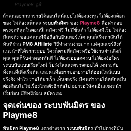
Playme8 ดูสิ
ถ้าคุณอยากหารายได้ออนไลน์แบบไม่ต้องลงทุน ไม่ต้องสต็อก
ของ ไม่ต้องแพ็กส่ง
ระบบพันมิตร
ของ
Playme8
คือคำตอบ
ตรงจุดที่สุดในตอนนี้! สมัครฟรี ไม่มีขั้นต่ำ ไม่ต้องมีเว็บ ไม่ต้อง
มีเพจดัง ขอแค่คุณมีมือถือกับอินเทอร์เน็ต คุณก็เริ่มหาเงินได้
ทันทีผ่าน
PM8 Affiliate
วิธีทำงานง่ายมาก แค่คุณแชร์ลิงก์
แนะนำที่ได้จากระบบ ใครก็ตามที่สมัครหรือใช้งานผ่านลิงก์
คุณ คุณก็รับค่าคอมทันที ไม่ต้องรอยอดครบ ไม่ต้องง้อใคร
ระบบนับแบบเรียลไทม์ โปร่งใสและตรวจสอบได้ เหมาะกับ
ทั้งคนที่เพิ่งเริ่มต้น และคนที่อยากขยายรายได้ออนไลน์แบบ
จริงจัง ทำไว รายได้มาเร็ว เห็นผลจริง มีคนทำรายได้หลักหมื่น
ต่อเดือนไม่ใช่เรื่องไกลตัวอีกต่อไป อย่ารอให้คนอื่นแซงหน้า
เริ่มก่อน มีสิทธิก่อน สมัครเลย
จุดเด่นของ ระบบพันมิตร ของ
Playme8
พันมิตร Playme8
แตกต่างจาก
ระบบพันมิตร
ทั่วไปตรงที่มัน