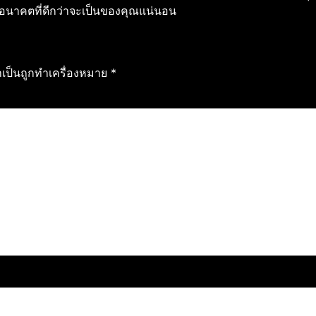
วอนาคตที่ดีกว่าจะเป็นของคุณแน่นอน
ำเป็นถูกทำเครื่องหมาย
*