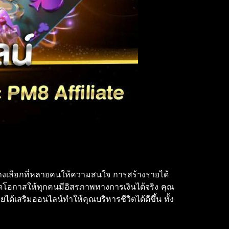
ทางเลือกที่หลายคนให้ความสนใจ การสร้างรายได้
ปิดโอกาสให้ทุกคนมีอิสรภาพทางการเงินได้จริง คุณ
ด้เสริมออนไลน์ทำให้คุณบริหารชีวิตได้ดีขึ้น ทั้ง