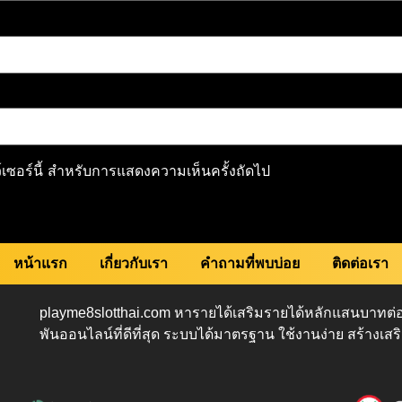
ว์เซอร์นี้ สำหรับการแสดงความเห็นครั้งถัดไป
หน้าแรก
เกี่ยวกับเรา
คำถามที่พบบ่อย
ติดต่อเรา
playme8slotthai.com หารายได้เสริมรายได้หลักแสนบาทต่อ
พันออนไลน์ที่ดีที่สุด ระบบได้มาตรฐาน ใช้งานง่าย สร้างเสริ