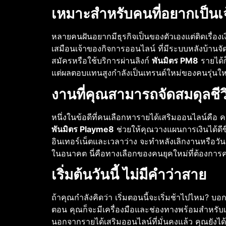
เหมาะสำหรับคนที่อยากเป็นเจ้
หลายคนฝันอยากมีธุรกิจเป็นของตัวเองแต่ติดเรื่องเ
เสมือนเจ้าของกิจการออนไลน์ ที่มีระบบหลังบ้านจ
สมัครหรือใช้บริการผ่านลิงก์
พันมิตร PM8
รายได้ก
แต่ผลตอบแทนสูงกำลังเป็นเทรนด์ใหม่ของคนรุ่นให
งานที่คุณสามารถจัดสมดุลชีว
หนึ่งในข้อดีที่คนเลือกหารายได้เสริมออนไลน์คือ
พันมิตร Playme8
ช่วยให้คุณวางแผนการเงินได้ดีข
อินเทอร์เน็ตและเวลาว่าง จะทำหลังเลิกงานหรือวัน
ในอนาคต นี่คือทางเลือกของคนยุคใหม่ที่ต้องการ
เริ่มต้นวันนี้ ไม่มีคำว่าสาย
ถ้าคุณกำลังคิดว่า เริ่มตอนนี้จะเริ่มช้าไปไหม? บ
ตอน คุณก็จะมีเครื่องมือและช่องทางพร้อมสำหรับเ
นอกจากรายได้เสริมออนไลน์ที่มั่นคงแล้ว คุณยังได้