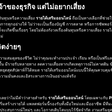
าของธุรกิจ แต่ไม่อยากเสี่ยง
งินทุนหรือความเสี่ยง
รายได้เสริมออนไลน์
ถือเป็นทางเลือกที่ช่วยใ
ัดการทุกอย่างให้ ไม่ว่าจะเป็นเรื่องบัญชี การตลาด หรือการซัพ
็จะเกิดขึ้นเรื่อยๆ โดยไม่ต้องกังวลเรื่องต้นทุนหรือความเสี่ยง รา
ม่
ิตง่ายๆ
 ความสมดุลของชีวิต ไม่ว่าคุณจะทำงานประจำ เรียน หรือเป็นฟรี
ึ้น มีรายรับหลายทาง ลดความเสี่ยงหากเกิดเหตุการณ์ไม่คาดฝัน ข
หยุดสุดสัปดาห์ก็ได้หมด รายได้เสริมออนไลน์แบบนี้ให้คุณควบคุมช
ความมั่นคงและอิสระทางการเงินอย่างแท้จริง
อกเลยว่าไม่มีคำว่าสายสำหรับ
รายได้เสริมออนไลน์
โดยเฉพาะกับ
P
ริ่มสร้างรายได้ แพลตฟอร์มนี้รองรับทั้งมือใหม่และมืออาชีพ มี
ประสบการณ์ใหม่ๆ และโอกาสเติบโตแบบไร้ขีดจำกัด งานเสริมยุคดิจิทั