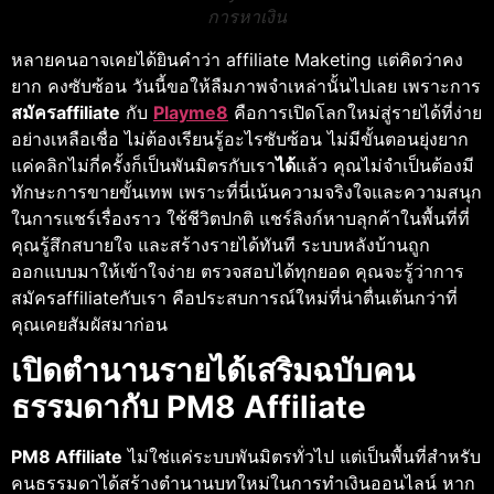
การหาเงิน
หลายคนอาจเคยได้ยินคำว่า affiliate Maketing แต่คิดว่าคง
ยาก คงซับซ้อน วันนี้ขอให้ลืมภาพจำเหล่านั้นไปเลย เพราะการ
สมัครaffiliate
กับ
Playme8
คือการเปิดโลกใหม่สู่รายได้ที่ง่าย
อย่างเหลือเชื่อ ไม่ต้องเรียนรู้อะไรซับซ้อน ไม่มีขั้นตอนยุ่งยาก
แค่คลิกไม่กี่ครั้งก็เป็นพันมิตรกับเรา
ได้
แล้ว คุณไม่จำเป็นต้องมี
ทักษะการขายขั้นเทพ เพราะที่นี่เน้นความจริงใจและความสนุก
ในการแชร์เรื่องราว ใช้ชีวิตปกติ แชร์ลิงก์หาบลุกค้าในพื้นที่ที่
คุณรู้สึกสบายใจ และสร้างรายได้ทันที ระบบหลังบ้านถูก
ออกแบบมาให้เข้าใจง่าย ตรวจสอบได้ทุกยอด คุณจะรู้ว่าการ
สมัครaffiliateกับเรา คือประสบการณ์ใหม่ที่น่าตื่นเต้นกว่าที่
คุณเคยสัมผัสมาก่อน
เปิดตำนานรายได้เสริมฉบับคน
ธรรมดากับ PM8 Affiliate
PM8 Affiliate
ไม่ใช่แค่ระบบพันมิตรทั่วไป แต่เป็นพื้นที่สำหรับ
คนธรรมดาได้สร้างตำนานบทใหม่ในการทำเงินออนไลน์ หาก