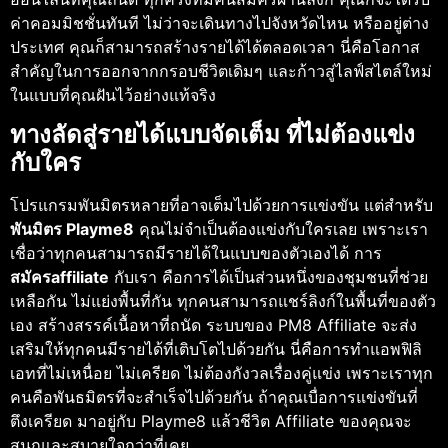
ค่าคอมมิชชั่นทันที ไม่ว่าจะเดินทางไปจังหวัดไหน หรืออยู่ต่าง
ประเทศ คุณก็สามารถสร้างรายได้ได้ตลอดเวลา นี่คือโอกาส
สำคัญในการออกจากกรอบชีวิตเดิมๆ และก้าวสู่ไลฟ์สไตล์ใหม่
ในแบบที่คุณฝันไว้อย่างแท้จริง
ทางลัดสู่รายได้แบบจัดเต็ม ที่ไม่ต้องแข่ง
กับใคร
โปรแกรมพันมิตรหลายที่อาจเต็มไปด้วยการแข่งขัน แต่สำหรับ
พันมิตร Playme8
คุณไม่จำเป็นต้องแข่งกับใครเลย เพราะเรา
เชื่อว่าทุกคนสามารถมีรายได้ในแบบของตัวเองได้ การ
สมัครaffiliate
กับเรา คือการได้เป็นส่วนหนึ่งของชุมชนที่ช่วย
เหลือกัน ไม่แย่งพื้นที่กัน ทุกคนสามารถแชร์ลิงก์ในพื้นที่ของตัว
เอง สร้างสรรค์เนื้อหาที่ถนัด ระบบของ PM8 Affiliate จะส่ง
เสริมให้ทุกคนมีรายได้ที่เติบโตไปด้วยกัน นี่คือการทำแอพฟิลิ
เอทที่ไม่เหนื่อย ไม่เครียด ไม่ต้องกังวลเรื่องคู่แข่ง เพราะเราทุก
คนคือพันธมิตรที่จะสำเร็จไปด้วยกัน ถ้าคุณเบื่อการแข่งขันที่
ตึงเครียด มาอยู่กับ Playme8 แล้วชีวิต Affiliate ของคุณจะ
สนุกและสบายใจกว่าที่เคย