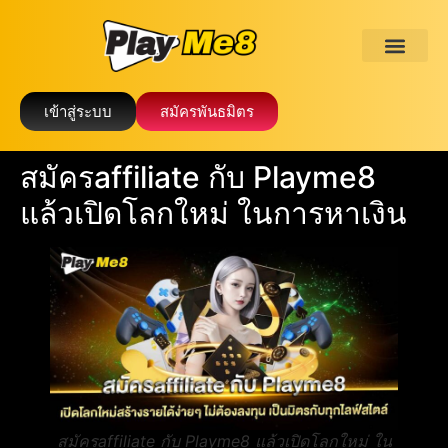
เข้าสู่ระบบ
สมัครพันธมิตร
สมัครaffiliate กับ Playme8
แล้วเปิดโลกใหม่ ในการหาเงิน
สมัครaffiliate กับ Playme8 แล้วเปิดโลกใหม่ ใน