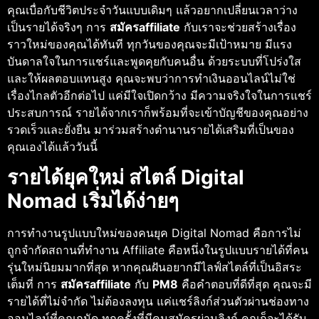
คุณเบื่อกับชีวิตประจำวันแบบเดิมๆ แล้วอยากเปลี่ยนเวลาว่าง
เป็นรายได้จริงๆ การ
สมัครaffiliate
กับเราจะช่วยสร้างเรื่อง
ราวใหม่ของคุณได้ทันที ทุกวันของคุณจะมีเป้าหมาย มีแรง
บันดาลใจในการแชร์และพูดคุยกับคนอื่น ด้วยระบบที่โปร่งใส
และให้ผลตอบแทนสูง คุณจะพบว่าการทำเงินออนไลน์ไม่ใช่
เรื่องไกลตัวอีกต่อไป แค่มีใจเปิดกว้าง มีความจริงใจในการแชร์
ประสบการณ์ รายได้จากเราก็พร้อมที่จะเข้าบัญชีของคุณอย่าง
รวดเร็วและยั่งยืน มาร่วมสร้างตำนานรายได้เสริมที่เป็นของ
คุณเองได้แล้ววันนี้
รายได้ยุคใหม่ สไตล์ Digital
Nomad เริ่มได้ง่ายๆ
การทำงานรูปแบบใหม่ของคนยุค Digital Nomad คือการไม่
ถูกจำกัดสถานที่ทำงาน Affiliate คือหนึ่งในรูปแบบรายได้ที่คน
รุ่นใหม่นิยมมากที่สุด หากคุณฝันอยากมีไลฟ์สไตล์ที่เป็นอิสระ
เต็มที่ การ
สมัครaffiliate
กับ
PM8
คือคำตอบที่ดีที่สุด คุณจะมี
รายได้ที่ไม่จำกัด ไม่ต้องลงทุน แค่แชร์ลิงก์ส่วนตัวผ่านช่องทาง
ออนไลน์ที่คุณถนัด ทุกครั้งที่มีคนสมัครผ่านลิงก์ คุณก็จะได้รับ