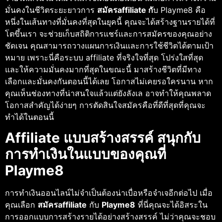
มั่นคงในชีวิตระยะยาวการ
สมัครaffiliate กั
บ Playme8 คือ
หนึ่งในเส้นทางที่มั่นคงที่สุดในยุคนี้ คุณจะได้สร้างฐานรายได้ที่
โตขึ้นเรา จะช่วยเก็บสถิติการแชร์และการสมัครของคุณอย่าง
ชัดเจน คุณสามารถวางแผนการเงินและการใช้ชีวิตได้ตามเป้า
หมาย เพราะนี่คือระบบ affiliate ที่จริงใจที่สุด โปร่งใสที่สุด
และให้ความมั่นคงมากที่สุดในขณะนี้ มาสร้างชีวิตที่มีทาง
เลือกและมั่นคงกันตอนนี้ได้เลย โอกาสไม่เคยรอใครนาน หาก
คุณเห็นช่องทางที่น่าสนใจแล้วแต่ยังลังเล อาจทำให้คุณพลาด
โอกาสสำคัญได้ง่ายๆ การตัดสินใจสมัครคือที่ดีที่สุดที่คุณจะ
ทำได้ในตอนนี้
Affiliate แบบสร้างสรรค์ สนุกกับ
การทำเงินในแบบของคุณที่
Playme8
การทำเงินออนไลน์ไม่จำเป็นต้องน่าเบื่อหรือจำเจอีกต่อไป เมื่อ
คุณเลือก
สมัครaffiliate
กับ
Playme8
ที่นี่คุณจะได้อิสระใน
การออกแบบการสร้างรายได้อย่างสร้างสรรค์ ไม่ว่าคุณจะชอบ