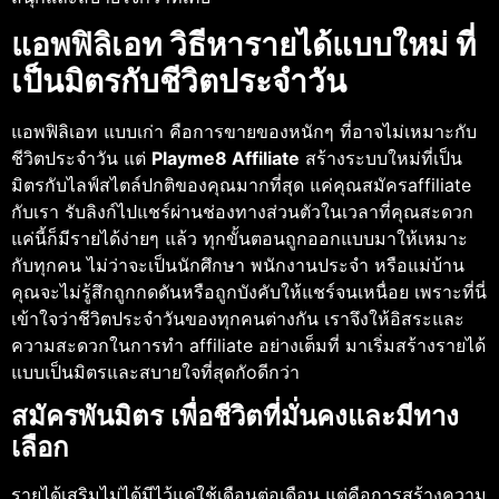
แอพฟิลิเอท วิธีหารายได้แบบใหม่ ที่
เป็นมิตรกับชีวิตประจำวัน
แอพฟิลิเอท แบบเก่า คือการขายของหนักๆ ที่อาจไม่เหมาะกับ
ชีวิตประจำวัน แต่
Playme8 Affiliate
สร้างระบบใหม่ที่เป็น
มิตรกับไลฟ์สไตล์ปกติของคุณมากที่สุด แค่คุณสมัครaffiliate
กับเรา รับลิงก์ไปแชร์ผ่านช่องทางส่วนตัวในเวลาที่คุณสะดวก
แค่นี้ก็มีรายได้ง่ายๆ แล้ว ทุกขั้นตอนถูกออกแบบมาให้เหมาะ
กับทุกคน ไม่ว่าจะเป็นนักศึกษา พนักงานประจำ หรือแม่บ้าน
คุณจะไม่รู้สึกถูกกดดันหรือถูกบังคับให้แชร์จนเหนื่อย เพราะที่นี่
เข้าใจว่าชีวิตประจำวันของทุกคนต่างกัน เราจึงให้อิสระและ
ความสะดวกในการทำ affiliate อย่างเต็มที่ มาเริ่มสร้างรายได้
แบบเป็นมิตรและสบายใจที่สุดกัoดีกว่า
สมัครพันมิตร เพื่อชีวิตที่มั่นคงและมีทาง
เลือก
รายได้เสริมไม่ได้มีไว้แค่ใช้เดือนต่อเดือน แต่คือการสร้างความ