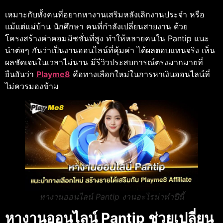
เหมาะกับทั้งคนที่อยากหางานเสริมหลังเลิกงานประจำ หรือ
แม้แต่แม่บ้าน นักศึกษา คนที่กำลังเปลี่ยนสายงาน ด้วย
โครงสร้างค่าคอมมิชชั่นที่สูง ทำให้หลายคนใน Pantip แนะ
นำต่อๆ กันว่าเป็นงานออนไลน์ที่คุ้มค่า ได้ผลตอบแทนจริง เห็น
ผลชัดเจนในเวลาไม่นาน มีรีวิวประสบการณ์ตรงมากมายที่
ยืนยันว่า
Playme8
คือทางเลือกใหม่ในการหาเงินออนไลน์ที่
ไม่ควรมองข้าม
หางานออนไลน์ Pantip งานอะไรน่าทำปีนี้
หางานออนไลน์ Pantip ช่วยเปลี่ยน