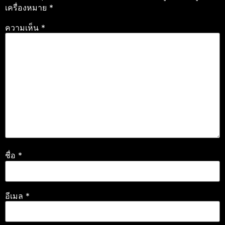
เครื่องหมาย
*
ความเห็น
*
ชื่อ
*
อีเมล
*