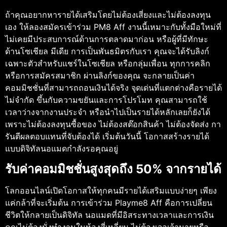
ถ้าคุณอยากหารายได้เสริมโดยไม่ต้องเสี่ยงและไม่ต้องลงทุน
เอง ให้ลองสมัครเข้าร่วม PM8 Aff งานนี้เหมาะกับทั้งมือใหม่ที่
ไม่เคยมีประสบการณ์ด้านการตลาดมาก่อน หรือผู้ที่มีทักษะ
ด้านโซเชียล มีเดีย การเป็นพันธมิตรกับเรา คุณจะได้รับลิงก์
เฉพาะตัวสำหรับแชร์ในโซเชียล หรือกลุ่มเพื่อน ทุกการคลิก
หรือการสมัครสมาชิก ผ่านลิงก์ของคุณ จะกลายเป็นค่า
คอมมิชชั่นที่สามารถถอนเงินได้จริง จุดเด่นที่แตกต่างคือรายได้
ไม่จำกัด ขึ้นกับความขยันและการโปรโมท คุณสามารถใช้
เวลาว่างจากงานประจำ หรือนำไปเป็นรายได้หลักเลยก็ยังได้
เพราะไม่ต้องลงทุนซื้อของ ไม่ต้องสต๊อกสินค้า ไม่ต้องจัดส่ง กา
รันตีผลตอบแทนที่จับต้องได้ เริ่มต้นวันนี้ โอกาสสร้างรายได้
แบบดิจิทัลนอแมดกำลังรอคุณอยู่
รับค่าคอมมิชชั่นสูงสุดถึง 50% จากรายได้
โลกออนไลน์เปิดโอกาสให้ทุกคนมีรายได้เสริมแบบง่ายๆ เพียง
แค่กล้าที่จะเริ่มต้น การเข้าร่วม Playme8 Aff คือการเปลี่ยน
ชีวิตให้กลายเป็นดิจิทัล นอแมดที่มีอิสระทางเวลาและการเงิน
คุณไม่ต้องนั่งทำงานในห้องสี่เหลี่ยม ไม่ต้องเจอเจ้านายหรือ