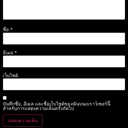
ชื่อ
*
อีเมล
*
เว็บไซต์
บันทึกชื่อ, อีเมล และชื่อเว็บไซต์ของฉันบนเบราว์เซอร์นี้
สำหรับการแสดงความเห็นครั้งถัดไป