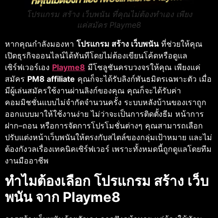
โปรแกรม สร้าง เว็บพนัน ที่คุณไม่ต้องทำเอง เพียง
แค่สมัคร Playme8
หากคุณกำลังมองหา
โปรแกรม สร้าง เว็บพนัน
ที่ช่วยให้คุณ
เปิดธุรกิจออนไลน์ได้ทันทีโดยไม่ต้องเขียนโค้ดหรือดูแล
เซิร์ฟเวอร์เอง
Playme8
มีโซลูชันครบวงจรให้คุณ เพียงแค่
สมัคร
PM8 affiliate
คุณก็จะได้รับลิงก์พันธมิตรเฉพาะตัว เมื่อ
มีผู้เล่นสมัครใช้งานผ่านลิงก์ของคุณ คุณก็จะได้รับค่า
คอมมิชชั่นแบบไม่จำกัดจำนวนครั้ง ระบบหลังบ้านของเราถูก
ออกแบบมาให้ใช้งานง่าย ไม่ว่าจะเป็นการติดตั้งธีม หน้าการ
ฝาก–ถอน หรือการจัดการโปรโมชั่นต่างๆ คุณสามารถเลือก
ปรับแต่งหน้าเว็บพนันให้ตรงกับสไตล์ของกลุ่มเป้าหมาย และไม่
ต้องกังวลเรื่องเทคนิคเซิร์ฟเวอร์ เพราะทั้งหมดนี้ถูกดูแลโดยทีม
งานมืออาชีพ
ทำไมต้องเลือก โปรแกรม สร้าง เว็บ
พนัน จาก Playme8